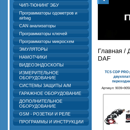
ЧИП-ТЮНИНГ ЭБУ
Программаторы одометров и
airbag
CAN анализаторы
Программаторы ключей
Программаторы микросхем
ЭМУЛЯТОРЫ
Главная
/
НАМОТЧИКИ
DAF
ВИДЕОЭНДОСКОПЫ
TCS CDP PRO p
ИЗМЕРИТЕЛЬНОЕ
двухплат
ОБОРУДОВАНИЕ
переходн
СИСТЕМЫ ЗАЩИТЫ А/М
Артикул:
9039+905
ГАРАЖНОЕ ОБОРУДОВАНИЕ
ДОПОЛНИТЕЛЬНОЕ
ОБОРУДОВАНИЕ
GSM - РОЗЕТКИ И РЕЛЕ
ПРОГРАММЫ И ИНСТРУКЦИИ