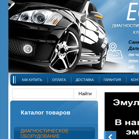
Сан
Даль
пн-ч
птн:
сб: 
КАК КУПИТЬ
ОПЛАТА
ДОСТАВКА
ГАРАНТИЯ
КОН
Каталог товаров
ДИАГНОСТИЧЕСКОЕ
ОБОРУДОВАНИЕ