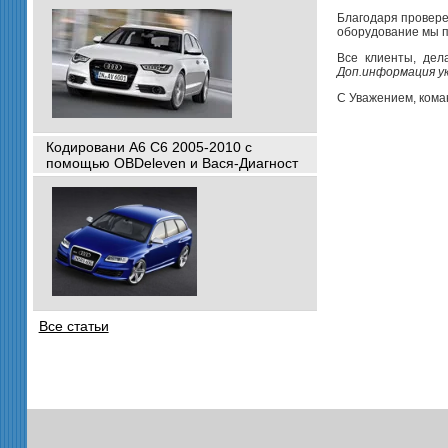
Благодаря провере
оборудование мы п
Все клиенты, дел
Доп.информация у
С Уважением, ком
Кодировани A6 C6 2005-2010 с
помощью OBDeleven и Вася-Диагност
Все статьи