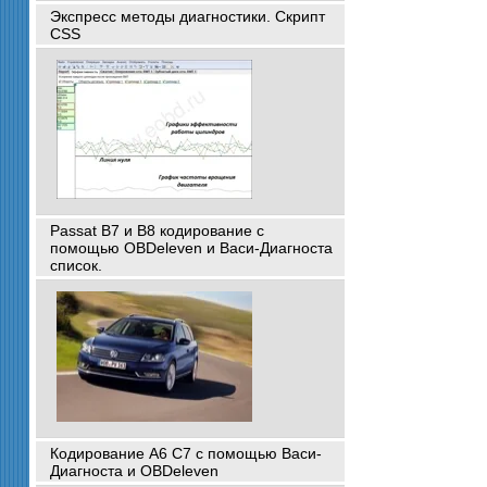
Экспресс методы диагностики. Скрипт
CSS
Passat B7 и B8 кодирование с
помощью OBDeleven и Васи-Диагноста
список.
Кодирование A6 C7 с помощью Васи-
Диагноста и OBDeleven