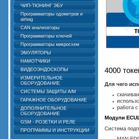
ЧИП-ТЮНИНГ ЭБУ
Программаторы одометров и
airbag
CAN анализаторы
Программаторы ключей
Программаторы микросхем
ЭМУЛЯТОРЫ
НАМОТЧИКИ
4000 токе
ВИДЕОЭНДОСКОПЫ
ИЗМЕРИТЕЛЬНОЕ
ОБОРУДОВАНИЕ
Для чего исп
СИСТЕМЫ ЗАЩИТЫ А/М
скачиван
ГАРАЖНОЕ ОБОРУДОВАНИЕ
использо
работа 
ДОПОЛНИТЕЛЬНОЕ
ОБОРУДОВАНИЕ
Модули ECUL
GSM - РОЗЕТКИ И РЕЛЕ
Система подп
ПРОГРАММЫ И ИНСТРУКЦИИ
MAN ED