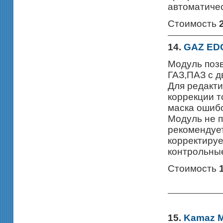
автоматиче
Стоимость
14.
GAZ ED
Модуль поз
ГАЗ,ПАЗ с 
Для редакти
коррекции т
маска ошибо
Модуль не п
рекомендует
корректируе
контрольны
Стоимость
15.
Kamaz 