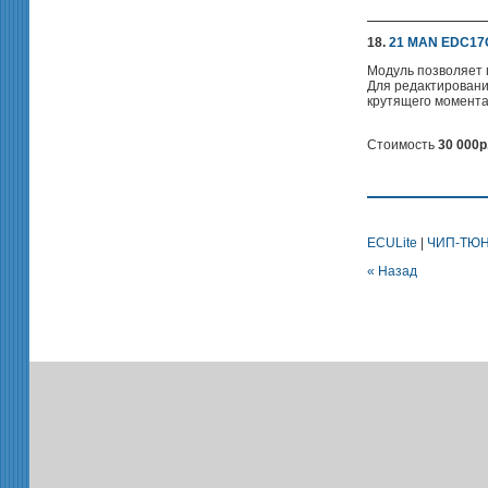
18.
21 MAN EDC17
Модуль позволяет 
Для редактировани
крутящего момента
Стоимость
30
000р
ECULite
|
ЧИП-ТЮН
« Назад