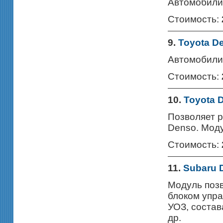
Автомобили 
Стоимость:
9.
Toyota De
Автомобили 
Стоимость:
10.
Toyota 
Позволяет р
Denso. Моду
Стоимость:
11.
Subaru 
Модуль позв
блоком упр
УОЗ, состав
др.