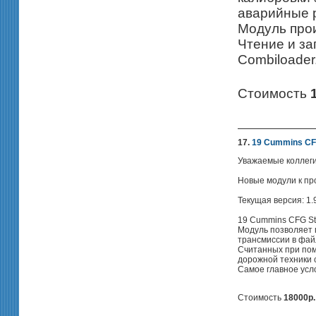
аварийные р
Модуль прои
Чтение и за
Combiloader
Стоимость
17.
19 Cummins CFG 
Уважаемые коллеги
Новые модули к про
Текущая версия: 1.9
19 Cummins CFG Stat
Модуль позволяет 
трансмиссии в фай
Считанных при пом
дорожной техники 
Самое главное усло
Стоимость
18000р.