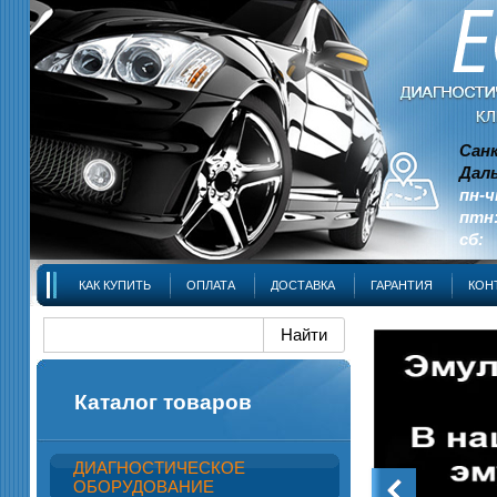
Сан
Даль
пн-ч
птн:
сб: 
КАК КУПИТЬ
ОПЛАТА
ДОСТАВКА
ГАРАНТИЯ
КОН
Каталог товаров
ДИАГНОСТИЧЕСКОЕ
ОБОРУДОВАНИЕ