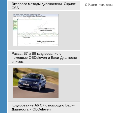
Экспресс методы диагностики. Скрипт
С Уважением, ком
CSS
Passat B7 и B8 кодирование с
помощью OBDeleven и Васи-Диагноста
список.
Кодирование A6 C7 с помощью Васи-
Диагноста и OBDeleven