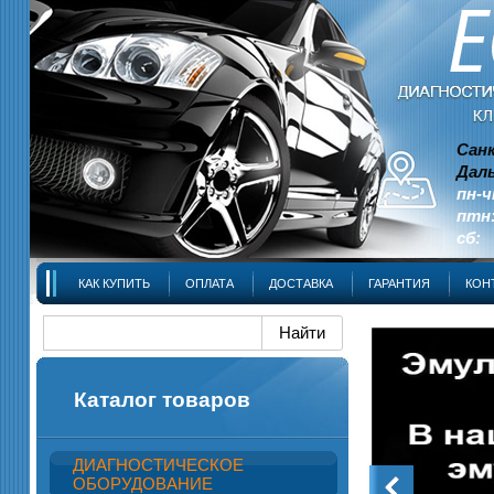
Сан
Даль
пн-ч
птн:
сб: 
КАК КУПИТЬ
ОПЛАТА
ДОСТАВКА
ГАРАНТИЯ
КОН
Каталог товаров
ДИАГНОСТИЧЕСКОЕ
ОБОРУДОВАНИЕ