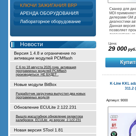
КЛЮЧИ ЗАЖИГАНИЯ BRP
Сканер для ди
АРЕНДА ОБОРУДОВАНИЯ
MDI применяет
дилерами GM 
Лабораторное оборудование
диагностики а
Данная версия
позволяет про
диагностику, к
программирова
Новости
Цена:
29 000
руб
Версия 1.4.8 и ограничение по
активации модулей PCMflash
С 6 по 18 августа 2026 года активация
программных модулей PCMflash
производиться НЕ БУДЕТ .
K-Line KKL ad
Новые модули BitBox
311.2 (
Разработчик загрузчика выпустил два новых
программных модуля
Артикул:
9000
Обновление ECULite 2.122.231
Вышло масштабное обновление редактора
калибровок ECULite до версии 2.122.231
Новая версия STool 1.81