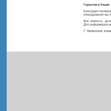
Гарантии и Акции
Благодаря провере
оборудование мы п
Все клиенты, дел
Доп.информация у
С Уважением, ком