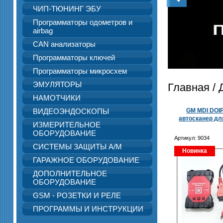
ЧИП-ТЮНИНГ ЭБУ
Программаторы одометров и
airbag
CAN анализаторы
Программаторы ключей
Программаторы микросхем
ЭМУЛЯТОРЫ
Главная
/
НАМОТЧИКИ
ВИДЕОЭНДОСКОПЫ
GM MDI DOIP 
автосканер дл
ИЗМЕРИТЕЛЬНОЕ
ОБОРУДОВАНИЕ
Артикул:
9034
СИСТЕМЫ ЗАЩИТЫ А/М
Новинка
ГАРАЖНОЕ ОБОРУДОВАНИЕ
ДОПОЛНИТЕЛЬНОЕ
ОБОРУДОВАНИЕ
GSM - РОЗЕТКИ И РЕЛЕ
ПРОГРАММЫ И ИНСТРУКЦИИ