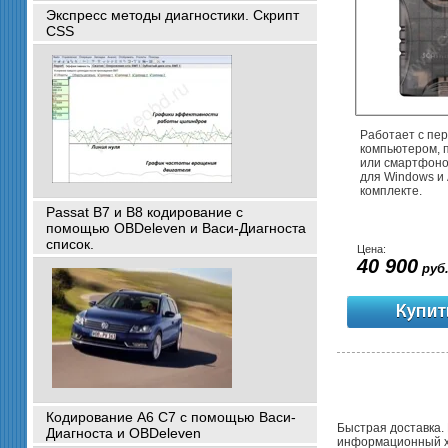
Экспресс методы диагностики. Скрипт
CSS
Работает с пе
компьютером, 
или смартфоно
для Windows и 
комплекте.
Passat B7 и B8 кодирование с
помощью OBDeleven и Васи-Диагноста
список.
Цена:
40 900
руб
Кодирование A6 C7 с помощью Васи-
Быстрая доставка. 
Диагноста и OBDeleven
информационный ха