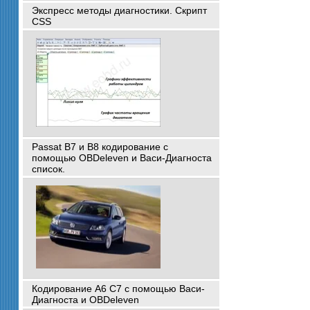
Экспресс методы диагностики. Скрипт
CSS
Passat B7 и B8 кодирование с
помощью OBDeleven и Васи-Диагноста
список.
Кодирование A6 C7 с помощью Васи-
Диагноста и OBDeleven