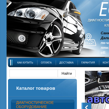
Сан
Даль
пн-ч
птн:
сб: 
КАК КУПИТЬ
ОПЛАТА
ДОСТАВКА
ГАРАНТИЯ
КОН
Каталог товаров
ДИАГНОСТИЧЕСКОЕ
ОБОРУДОВАНИЕ