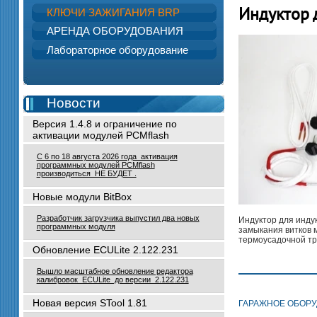
Индуктор 
КЛЮЧИ ЗАЖИГАНИЯ BRP
АРЕНДА ОБОРУДОВАНИЯ
Лабораторное оборудование
Новости
Версия 1.4.8 и ограничение по
активации модулей PCMflash
С 6 по 18 августа 2026 года активация
программных модулей PCMflash
производиться НЕ БУДЕТ .
Новые модули BitBox
Разработчик загрузчика выпустил два новых
Индуктор для инду
программных модуля
замыкания витков 
термоусадочной тру
Обновление ECULite 2.122.231
Вышло масштабное обновление редактора
калибровок ECULite до версии 2.122.231
Новая версия STool 1.81
ГАРАЖНОЕ ОБОР