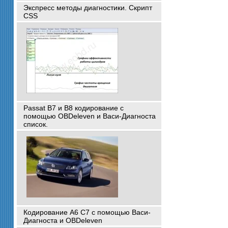
Экспресс методы диагностики. Скрипт
CSS
Passat B7 и B8 кодирование с
помощью OBDeleven и Васи-Диагноста
список.
Кодирование A6 C7 с помощью Васи-
Диагноста и OBDeleven