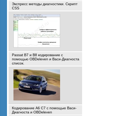
Экспресс методы диагностики. Скрипт
CSS
Passat B7 и B8 кодирование с
помощью OBDeleven и Васи-Диагноста
список.
Кодирование A6 C7 с помощью Васи-
Диагноста и OBDeleven