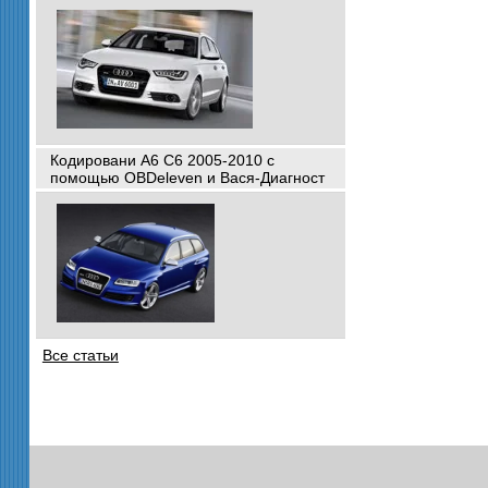
Кодировани A6 C6 2005-2010 с
помощью OBDeleven и Вася-Диагност
Все статьи