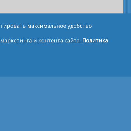
антировать максимальное удобство
маркетинга и контента сайта.
Политика
НКИ
ПОЛИТИКА БЕЗОПАСНОСТИ
ПОЛЬЗОВАТЕЛЬСКОЕ СОГЛАШЕНИЕ
а карте.