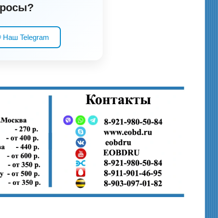
просы?
 Наш Telegram