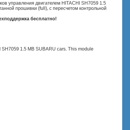
ков управления двигателем HITACHI SH7059 1.5
ной прошивки (full), с пересчетом контрольной
ехподдержка бесплатно!
ACHI SH7059 1.5 MB SUBARU cars. This module