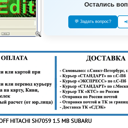
Остались во
💬 Задать вопрос?

OFF HITACHI SH7059 1.5 MB SUBARU