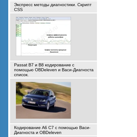
Экспресс методы диагностики. Скрипт
CSS
Passat B7 и B8 кодирование с
помощью OBDeleven и Васи-Диагноста
список.
Кодирование A6 C7 с помощью Васи-
Диагноста и OBDeleven