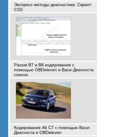
Экспресс методы диагностики. Скрипт
CSS
Passat B7 и B8 кодирование с
помощью OBDeleven и Васи-Диагноста
список.
Кодирование A6 C7 с помощью Васи-
Диагноста и OBDeleven