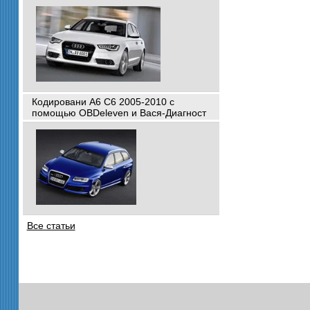
Кодировани A6 C6 2005-2010 с
помощью OBDeleven и Вася-Диагност
Все статьи