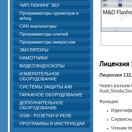
ЧИП-ТЮНИНГ ЭБУ
Программаторы одометров и
airbag
CAN анализаторы
Программаторы ключей
Программаторы микросхем
ЭМУЛЯТОРЫ
НАМОТЧИКИ
Лицензия 
ВИДЕОЭНДОСКОПЫ
ИЗМЕРИТЕЛЬНОЕ
Лицензия 132
ОБОРУДОВАНИЕ
Через разъем 
СИСТЕМЫ ЗАЩИТЫ А/М
Audi,Skoda,Se
ГАРАЖНОЕ ОБОРУДОВАНИЕ
Функции:
ДОПОЛНИТЕЛЬНОЕ
ОБОРУДОВАНИЕ
Идентиф
GSM - РОЗЕТКИ И РЕЛЕ
Сервисн
ПРОГРАММЫ И ИНСТРУКЦИИ
Чтение I