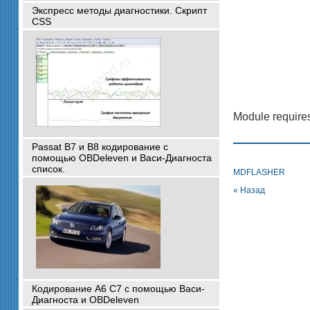
Экспресс методы диагностики. Скрипт
CSS
Module requires
Passat B7 и B8 кодирование с
помощью OBDeleven и Васи-Диагноста
список.
MDFLASHER
« Назад
Кодирование A6 C7 с помощью Васи-
Диагноста и OBDeleven