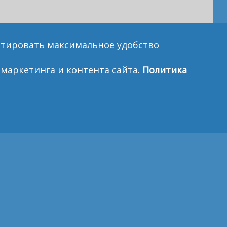
антировать максимальное удобство
маркетинга и контента сайта.
Политика
НКИ
ПОЛИТИКА БЕЗОПАСНОСТИ
ПОЛЬЗОВАТЕЛЬСКОЕ СОГЛАШЕНИЕ
а карте.