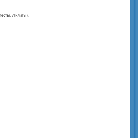
есты, утилиты).