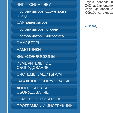
Toyota - добавлен
ЧИП-ТЮНИНГ ЭБУ
ZAZ - добавлена н
Zotye - добавлен н
Программаторы одометров и
Обработка техподд
airbag
CAN анализаторы
« Назад
Программаторы ключей
Программаторы микросхем
ЭМУЛЯТОРЫ
НАМОТЧИКИ
ВИДЕОЭНДОСКОПЫ
ИЗМЕРИТЕЛЬНОЕ
ОБОРУДОВАНИЕ
СИСТЕМЫ ЗАЩИТЫ А/М
ГАРАЖНОЕ ОБОРУДОВАНИЕ
ДОПОЛНИТЕЛЬНОЕ
ОБОРУДОВАНИЕ
GSM - РОЗЕТКИ И РЕЛЕ
ПРОГРАММЫ И ИНСТРУКЦИИ