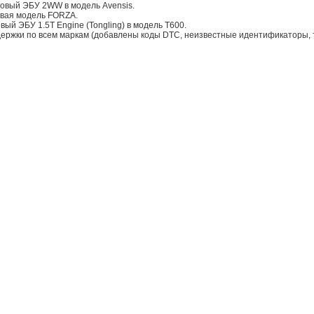
 новый ЭБУ 2WW в модель Avensis.
овая модель FORZA.
овый ЭБУ 1.5T Engine (Tongling) в модель T600.
ержки по всем маркам (добавлены коды DTC, неизвестные идентификаторы, т