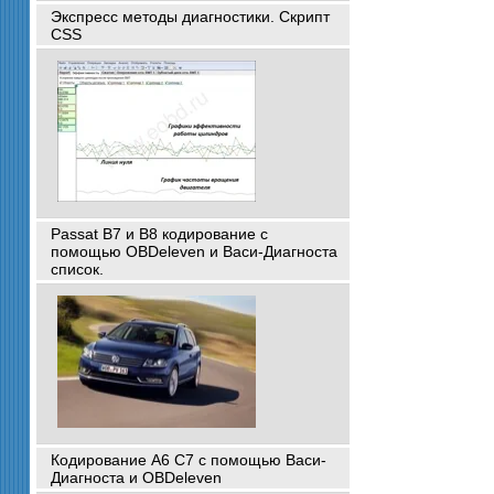
Экспресс методы диагностики. Скрипт
CSS
Passat B7 и B8 кодирование с
помощью OBDeleven и Васи-Диагноста
список.
Кодирование A6 C7 с помощью Васи-
Диагноста и OBDeleven