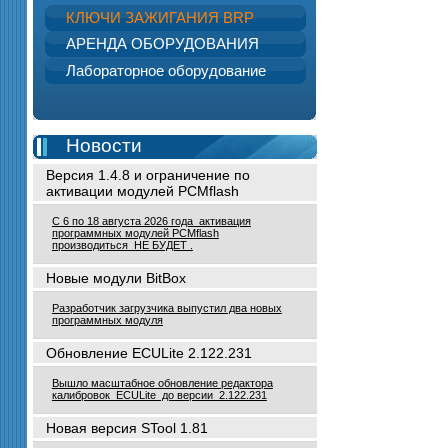
КЛЮЧИ ЗАЖИГАНИЯ BRP
АРЕНДА ОБОРУДОВАНИЯ
Лабораторное оборудование
Новости
Версия 1.4.8 и ограничение по
активации модулей PCMflash
С 6 по 18 августа 2026 года активация
программных модулей PCMflash
производиться НЕ БУДЕТ .
Новые модули BitBox
Разработчик загрузчика выпустил два новых
программных модуля
Обновление ECULite 2.122.231
Вышло масштабное обновление редактора
калибровок ECULite до версии 2.122.231
Новая версия STool 1.81