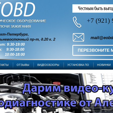
+7 (921) 
кт-Петербург,
mail@eobd
ьневосточный пр-т, д.20 к. 2
чт: 9:30-19:00
: 9:30-18:00
ПЕРЕЗВОНИТЕ 
 10:00-18:00
ТАКТЫ
ОТЗЫВЫ
ВИДЕООБЗОРЫ
УСТАНОВКА ПО
НОВИНКИ