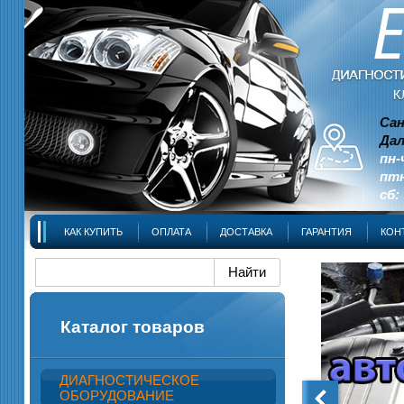
Сан
Дал
пн-
птн
сб:
КАК КУПИТЬ
ОПЛАТА
ДОСТАВКА
ГАРАНТИЯ
КОН
Каталог товаров
ДИАГНОСТИЧЕСКОЕ
ОБОРУДОВАНИЕ